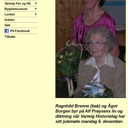
Varteig Før og Nå
Bygdemuseum
Lenker
Indeks
Søk
På Facebook
Tilbake
Ragnhild Brenne (bak) og Ågot
Borgen byr på Alf Prøysens liv og
diktning når Varteig Historielag har
sitt julemøte mandag 6. desember.