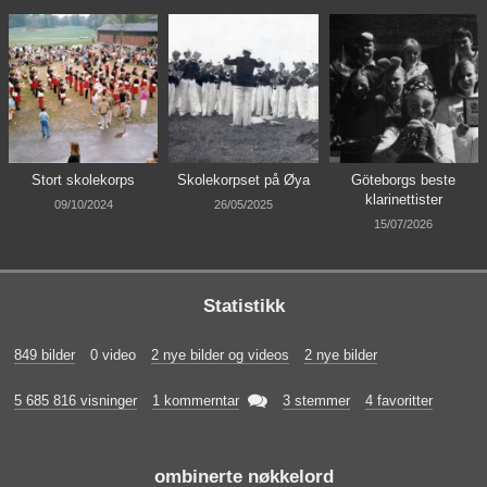
Stort skolekorps
Skolekorpset på Øya
Göteborgs beste
klarinettister
09/10/2024
26/05/2025
15/07/2026
Statistikk
849 bilder
0 video
2 nye bilder og videos
2 nye bilder

5 685 816 visninger
1 kommerntar
3 stemmer
4 favoritter
ombinerte nøkkelord