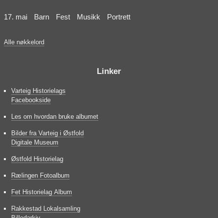
17. mai
Barn
Fest
Musikk
Portrett
Alle nøkkelord
Linker
Varteig Historielags
Facebookside
Les om hvordan bruke albumet
Bilder fra Varteig i Østfold
Digitale Museum
Østfold Historielag
Rælingen Fotoalbum
Fet Historielag Album
Rakkestad Lokalsamling
Billedarkiv