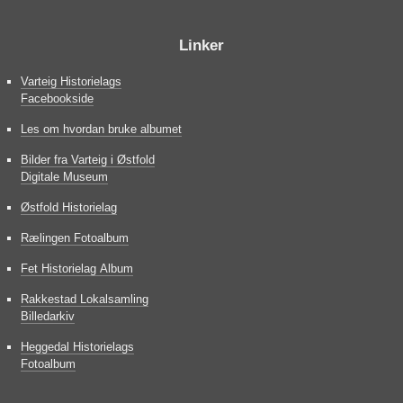
Linker
Varteig Historielags
Facebookside
Les om hvordan bruke albumet
Bilder fra Varteig i Østfold
Digitale Museum
Østfold Historielag
Rælingen Fotoalbum
Fet Historielag Album
Rakkestad Lokalsamling
Billedarkiv
Heggedal Historielags
Fotoalbum