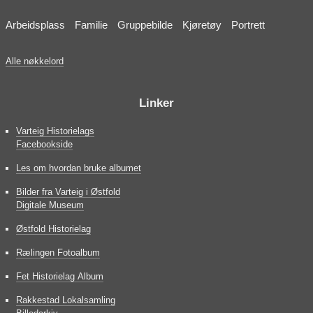
Arbeidsplass
Familie
Gruppebilde
Kjøretøy
Portrett
Alle nøkkelord
Linker
Varteig Historielags
Facebookside
Les om hvordan bruke albumet
Bilder fra Varteig i Østfold
Digitale Museum
Østfold Historielag
Rælingen Fotoalbum
Fet Historielag Album
Rakkestad Lokalsamling