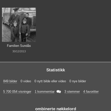
Familien Sundås
30/12/2013
Statistikk
849 bilder
0 video
0 nytt bilde eller video
0 nye bilder

5 700 054 visninger
1 kommerntar
3 stemmer
4 favoritter
ombinerte nøkkelord