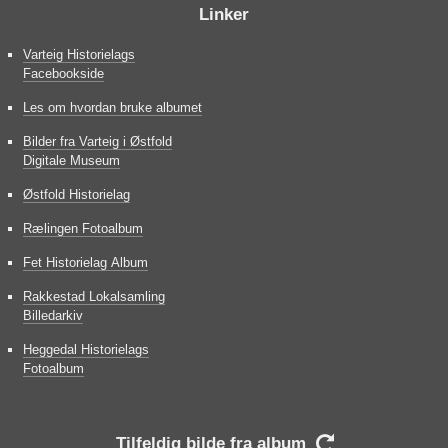
Linker
Varteig Historielags
Facebookside
Les om hvordan bruke albumet
Bilder fra Varteig i Østfold
Digitale Museum
Østfold Historielag
Rælingen Fotoalbum
Fet Historielag Album
Rakkestad Lokalsamling
Billedarkiv
Heggedal Historielags
Fotoalbum
Tilfeldig bilde fra album
