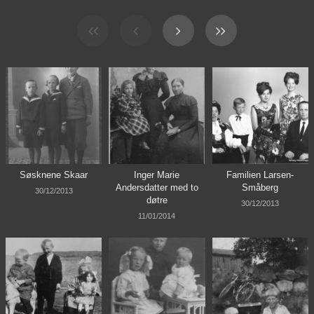
Søsknene Skaar
Inger Marie
Familien Larsen-
Andersdatter med to
Småberg
30/12/2013
døtre
30/12/2013
11/01/2014