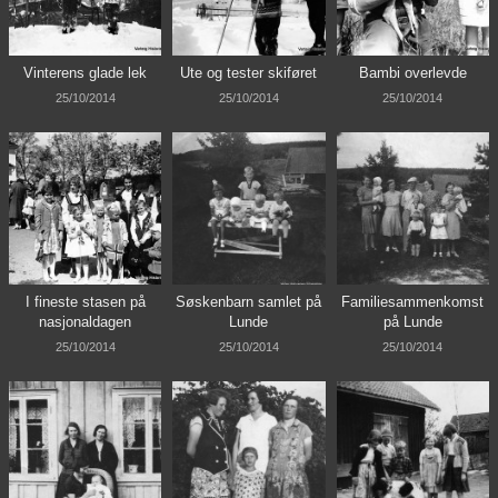
Vinterens glade lek
Ute og tester skiføret
Bambi overlevde
25/10/2014
25/10/2014
25/10/2014
I fineste stasen på
Søskenbarn samlet på
Familiesammenkomst
nasjonaldagen
Lunde
på Lunde
25/10/2014
25/10/2014
25/10/2014