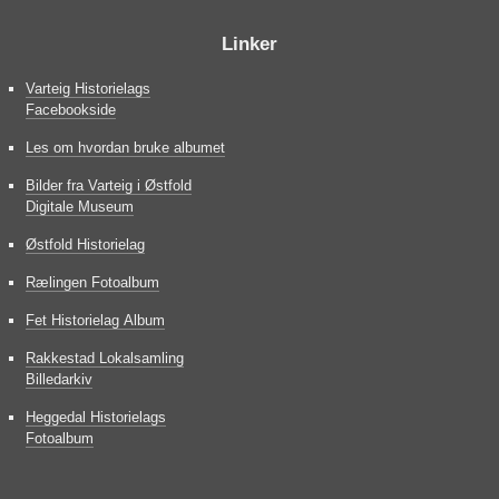
Linker
Varteig Historielags
Facebookside
Les om hvordan bruke albumet
Bilder fra Varteig i Østfold
Digitale Museum
Østfold Historielag
Rælingen Fotoalbum
Fet Historielag Album
Rakkestad Lokalsamling
Billedarkiv
Heggedal Historielags
Fotoalbum