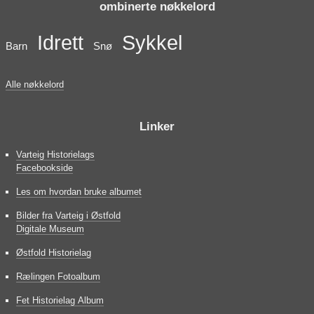
ombinerte nøkkelord
Idrett
Sykkel
Barn
Snø
Alle nøkkelord
Linker
Varteig Historielags
Facebookside
Les om hvordan bruke albumet
Bilder fra Varteig i Østfold
Digitale Museum
Østfold Historielag
Rælingen Fotoalbum
Fet Historielag Album