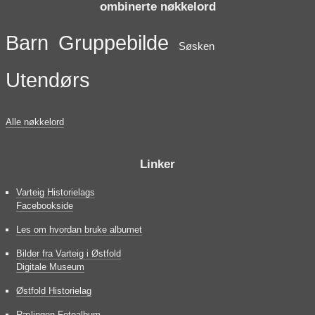
ombinerte nøkkelord
Barn
Gruppebilde
Søsken
Utendørs
Alle nøkkelord
Linker
Varteig Historielags
Facebookside
Les om hvordan bruke albumet
Bilder fra Varteig i Østfold
Digitale Museum
Østfold Historielag
Rælingen Fotoalbum