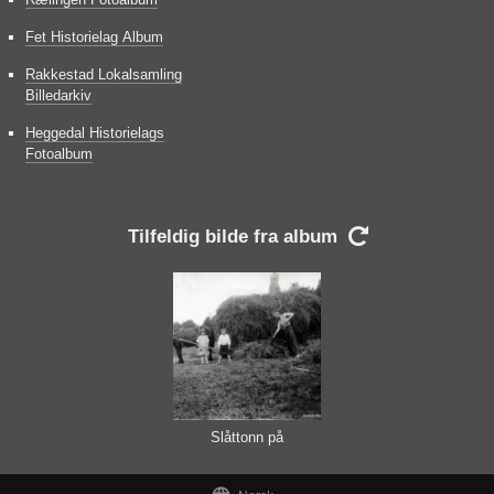
Fet Historielag Album
Rakkestad Lokalsamling
Billedarkiv
Heggedal Historielags
Fotoalbum
Tilfeldig bilde fra album

Slåttonn på
Hasleødegård