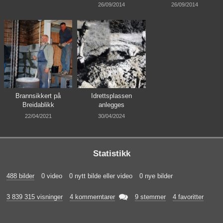
26/09/2014
26/09/2014
Brannsikkert på
Idrettsplassen
Breidablikk
anlegges
22/04/2021
30/04/2024
Statistikk
488 bilder
0 video
0 nytt bilde eller video
0 nye bilder

3 839 315 visninger
4 kommerntarer
9 stemmer
4 favoritter