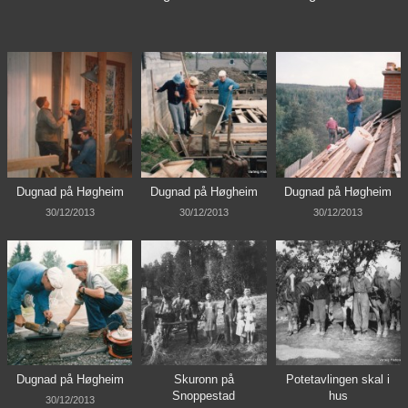
Dugnad på Høgheim
Dugnad på Høgheim
Dugnad på Høgheim
30/12/2013
30/12/2013
30/12/2013
Dugnad på Høgheim
Skuronn på
Potetavlingen skal i
Snoppestad
hus
30/12/2013