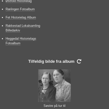
Østfold Historielag
Rælingen Fotoalbum
Fet Historielag Album
Rakkestad Lokalsamling
Billedarkiv
Heggedal Historielags
Fotoalbum
Tilfeldig bilde fra album

Søstre på tur til