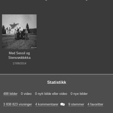
Med Sessil og
Stensrøddokka
17/08/2014
Statistikk
488 bilder
0 video
0 nytt bilde eller video
0 nye bilder

3 838 823 visninger
4 kommerntarer
9 stemmer
4 favoritter