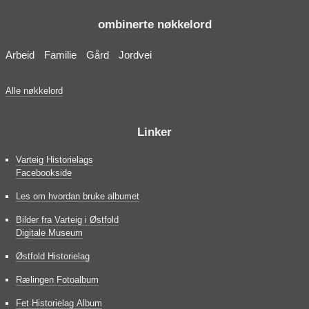
ombinerte nøkkelord
Arbeid
Familie
Gård
Jordvei
Alle nøkkelord
Linker
Varteig Historielags
Facebookside
Les om hvordan bruke albumet
Bilder fra Varteig i Østfold
Digitale Museum
Østfold Historielag
Rælingen Fotoalbum
Fet Historielag Album