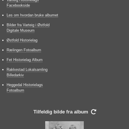
Facebookside
Les om hvordan bruke albumet
Bilder fra Varteig i Østfold
Digitale Museum
Østfold Historielag
Rælingen Fotoalbum
Fet Historielag Album
Rakkestad Lokalsamling
Billedarkiv
Heggedal Historielags
Fotoalbum
Tilfeldig bilde fra album
