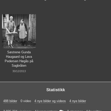
Søstrene Gunda
Haugaard og Lava
Pedersen Høgås på
Sagbråten
30/12/2013
Statistikk
488 bilder
0 video
4 nye bilder og videos
4 nye bilder