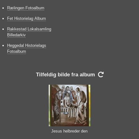
Rælingen Fotoalbum
Fet Historielag Album
Rakkestad Lokalsamling
Billedarkiv
Heggedal Historielags
Fotoalbum
Tilfeldig bilde fra album

Jesus helbreder den
lamme mannen