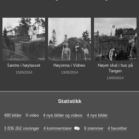
Søstre i høylasset
Høyonna i Vidnes
Høyet skal i hus på
Tangen
13/05/2014
13/05/2014
13/05/2014
Statistikk
488 bilder
0 video
4 nye bilder og videos
4 nye bilder

3 836 262 visninger
4 kommerntarer
9 stemmer
4 favoritter