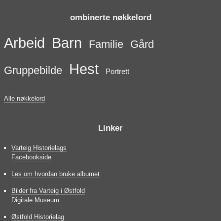
ombinerte nøkkelord
Arbeid
Barn
Familie
Gård
Hest
Gruppebilde
Portrett
Alle nøkkelord
Linker
Varteig Historielags
Facebookside
Les om hvordan bruke albumet
Bilder fra Varteig i Østfold
Digitale Museum
Østfold Historielag