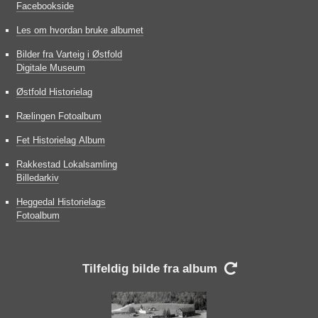
Facebookside
Les om hvordan bruke albumet
Bilder fra Varteig i Østfold
Digitale Museum
Østfold Historielag
Rælingen Fotoalbum
Fet Historielag Album
Rakkestad Lokalsamling
Billedarkiv
Heggedal Historielags
Fotoalbum
Tilfeldig bilde fra album
