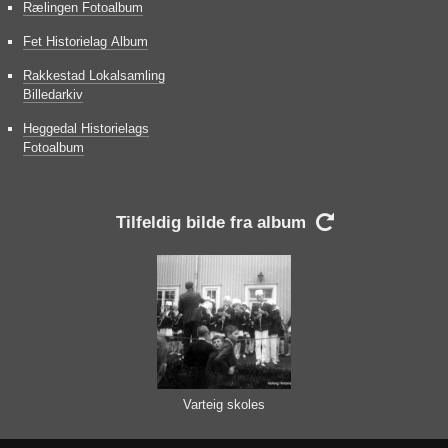
Rælingen Fotoalbum
Fet Historielag Album
Rakkestad Lokalsamling
Billedarkiv
Heggedal Historielags
Fotoalbum
Tilfeldig bilde fra album

Varteig skoles
musikkorps 1971