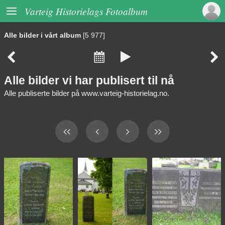

Varteig Historielags Fotoalbum
Alle bilder i vårt album
[5 977]




Alle bilder vi har publisert til nå
Alle publiserte bilder på www.varteig-historielag.no.