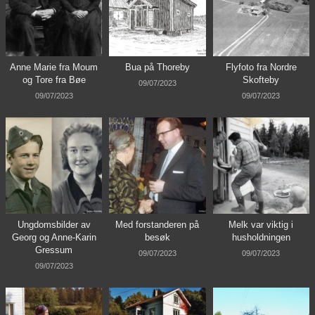
Anne Marie fra Moum
Bua på Thoreby
Flyfoto fra Nordre
og Tore fra Bøe
Skofteby
09/07/2023
09/07/2023
09/07/2023
Ungdomsbilder av
Med forstanderen på
Melk var viktig i
Georg og Anne-Karin
besøk
husholdningen
Gressum
09/07/2023
09/07/2023
09/07/2023