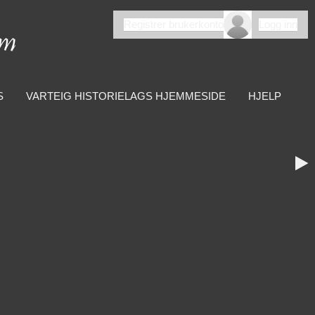
Registrer brukerkonto
Logg inn
S
VARTEIG HISTORIELAGS HJEMMESIDE
HJELP
