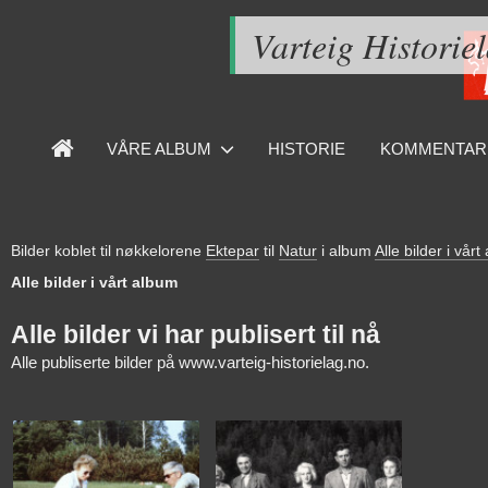
Varteig Historie
VÅRE ALBUM
HISTORIE
KOMMENTAR
Bilder koblet til nøkkelorene
Ektepar
til
Natur
i album
Alle bilder i vår
Alle bilder i vårt album
Alle bilder vi har publisert til nå
Alle publiserte bilder på www.varteig-historielag.no.