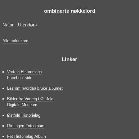
ombinerte nøkkelord
Natur
Utendørs
Alle nøkkelord
Linker
Varteig Historielags
Facebookside
Les om hvordan bruke albumet
Bilder fra Varteig i Østfold
Digitale Museum
Østfold Historielag
Rælingen Fotoalbum
Fet Historielag Album