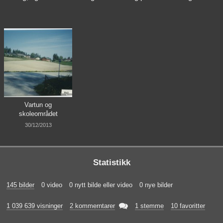
Vartun og
skoleområdet
30/12/2013
Statistikk
145 bilder
0 video
0 nytt bilde eller video
0 nye bilder

1 039 639 visninger
2 kommerntarer
1 stemme
10 favoritter