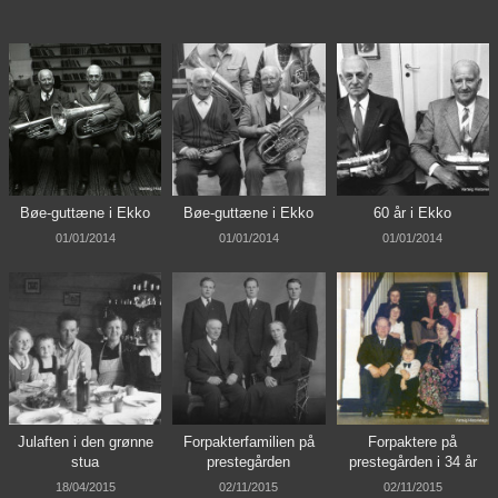
Bøe-guttæne i Ekko
Bøe-guttæne i Ekko
60 år i Ekko
01/01/2014
01/01/2014
01/01/2014
Julaften i den grønne
Forpakterfamilien på
Forpaktere på
stua
prestegården
prestegården i 34 år
18/04/2015
02/11/2015
02/11/2015