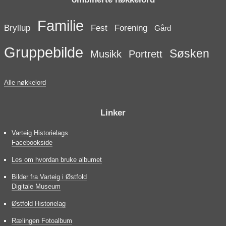
Familie
Bryllup
Fest
Forening
Gård
Gruppebilde
Søsken
Musikk
Portrett
Alle nøkkelord
Linker
Varteig Historielags
Facebookside
Les om hvordan bruke albumet
Bilder fra Varteig i Østfold
Digitale Museum
Østfold Historielag
Rælingen Fotoalbum