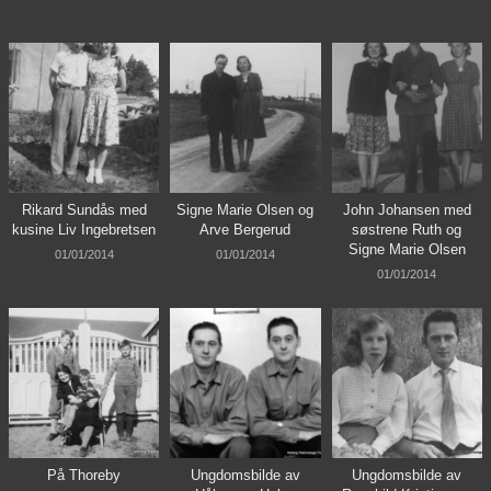
Rikard Sundås med
Signe Marie Olsen og
John Johansen med
kusine Liv Ingebretsen
Arve Bergerud
søstrene Ruth og
Signe Marie Olsen
01/01/2014
01/01/2014
01/01/2014
På Thoreby
Ungdomsbilde av
Ungdomsbilde av