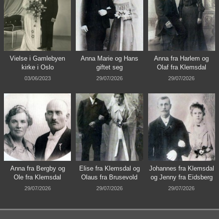
Vielse i Gamlebyen
Anna Marie og Hans
Anna fra Harlem og
kirke i Oslo
giftet seg
Olaf fra Klemsdal
03/06/2023
29/07/2026
29/07/2026
Anna fra Bergby og
Elise fra Klemsdal og
Johannes fra Klemsdal
Ole fra Klemsdal
Olaus fra Brusevold
og Jenny fra Eidsberg
29/07/2026
29/07/2026
29/07/2026