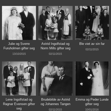
Julie og Sverre
Astrid Ingolfstad og
Ble viet av sin far
Furuholmen gifter seg
Norm Mills gifter seg
02/11/2015
13/10/2015
02/11/2015
Lene Ingolfstad og
Brudebilde av Astrid
Emma og Peder Lunde
Ragnar Evensen gifter
og Johannes Tangen
gifter seg
seg
02/11/2015
10/01/2016