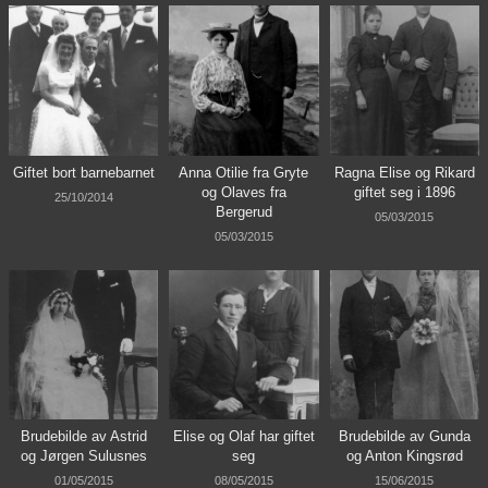
Giftet bort barnebarnet
Anna Otilie fra Gryte
Ragna Elise og Rikard
og Olaves fra
giftet seg i 1896
25/10/2014
Bergerud
05/03/2015
05/03/2015
Brudebilde av Astrid
Elise og Olaf har giftet
Brudebilde av Gunda
og Jørgen Sulusnes
seg
og Anton Kingsrød
01/05/2015
08/05/2015
15/06/2015