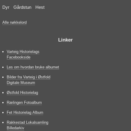
Dyr
Gårdstun
Hest
Alle nøkkelord
Linker
Varteig Historielags
Facebookside
Les om hvordan bruke albumet
Bilder fra Varteig i Østfold
Digitale Museum
Østfold Historielag
Rælingen Fotoalbum
Fet Historielag Album
Rakkestad Lokalsamling
Billedarkiv