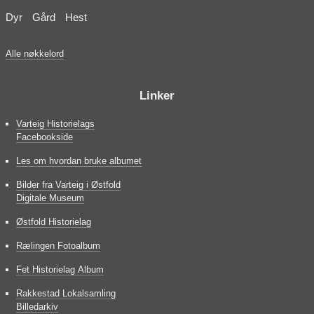
Dyr
Gård
Hest
Alle nøkkelord
Linker
Varteig Historielags
Facebookside
Les om hvordan bruke albumet
Bilder fra Varteig i Østfold
Digitale Museum
Østfold Historielag
Rælingen Fotoalbum
Fet Historielag Album
Rakkestad Lokalsamling
Billedarkiv