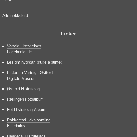
Alle nøkkelord
Linker
Varteig Historielags
Facebookside
Les om hvordan bruke albumet
Bilder fra Varteig i Østfold
Digitale Museum
Østfold Historielag
Rælingen Fotoalbum
Fet Historielag Album
Rakkestad Lokalsamling
Billedarkiv
Heggedal Historielags