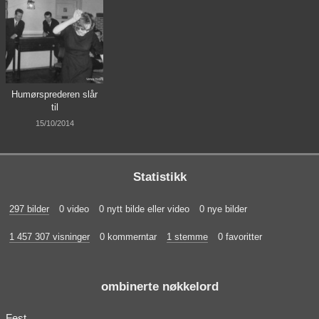
Humørsprederen slår
til
15/10/2014
Statistikk
297 bilder
0 video
0 nytt bilde eller video
0 nye bilder
1 457 307 visninger
0 kommerntar
1 stemme
0 favoritter
ombinerte nøkkelord
Fest