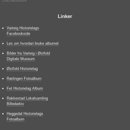
Linker
Varteig Historielags
Facebookside
Les om hvordan bruke albumet
Bilder fra Varteig i Østfold
Digitale Museum
Østfold Historielag
Rælingen Fotoalbum
Fet Historielag Album
Rakkestad Lokalsamling
Billedarkiv
Heggedal Historielags
Fotoalbum