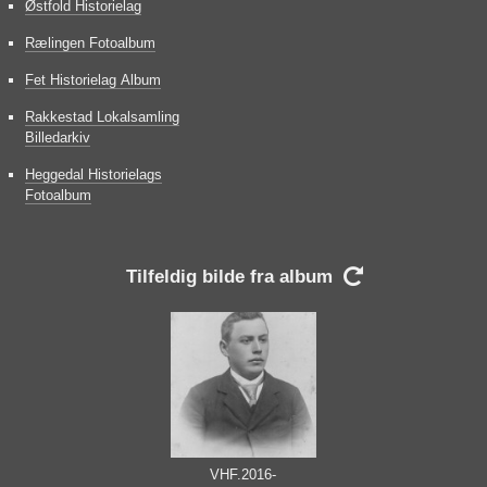
Østfold Historielag
Rælingen Fotoalbum
Fet Historielag Album
Rakkestad Lokalsamling
Billedarkiv
Heggedal Historielags
Fotoalbum
Tilfeldig bilde fra album

VHF.2016-