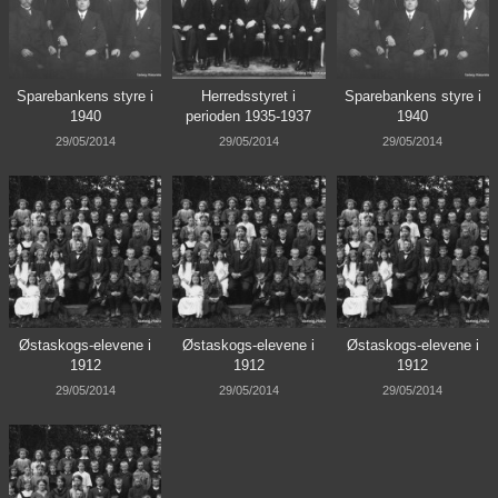
Sparebankens styre i
Herredsstyret i
Sparebankens styre i
1940
perioden 1935-1937
1940
29/05/2014
29/05/2014
29/05/2014
Østaskogs-elevene i
Østaskogs-elevene i
Østaskogs-elevene i
1912
1912
1912
29/05/2014
29/05/2014
29/05/2014