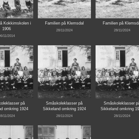
å Kokkimskolen i
Familien på Klemsdal
Familien på Klemsd
1906
28/11/2024
28/11/2024
6/11/2014
oleklasser på
Småskoleklasser på
Småskoleklasser p
nd omkring 1924
Sikkeland omkring 1924
Sikkeland omkring 1
8/11/2024
28/11/2024
28/11/2024