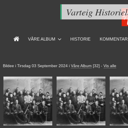
Varteig Historie
VÅRE ALBUM
HISTORIE
KOMMENTAR
Bildee i
Tirsdag 03 September 2024
i
Våre Album
[32]
-
Vis alle