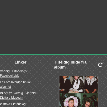
Linker
Tilfeldig bilde fra

album
Varteig Historielags
Facebookside
Les om hvordan bruke
albumet
Bilder fra Varteig i Østfold
Digitale Museum
Østfold Historielag