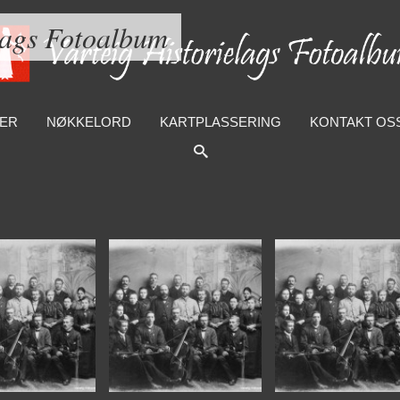
lags Fotoalbum
ER
NØKKELORD
KARTPLASSERING
KONTAKT OS