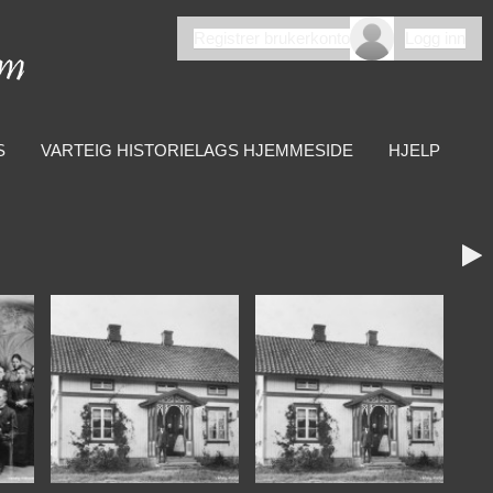
Registrer brukerkonto
Logg inn
S
VARTEIG HISTORIELAGS HJEMMESIDE
HJELP
