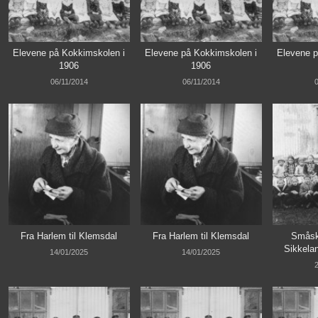
Elevene på Kokkimskolen i
Elevene på Kokkimskolen i
Elevene p
1906
1906
06/11/2014
06/11/2014
0
Fra Harlem til Klemsdal
Fra Harlem til Klemsdal
Småsk
Sikkela
14/01/2025
14/01/2025
2