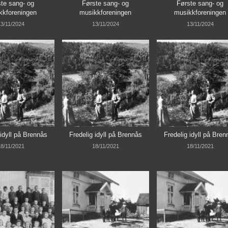
te sang- og
Første sang- og
Første sang- og
kkforeningen
musikkforeningen
musikkforeningen
3/11/2024
13/11/2024
13/11/2024
 idyll på Brennås
Fredelig idyll på Brennås
Fredelig idyll på Bren
8/11/2021
18/11/2021
18/11/2021