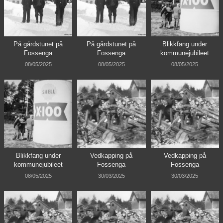
På gårdstunet på
På gårdstunet på
Blikkfang under
Fossenga
Fossenga
kommunejubileet
08/05/2025
08/05/2025
08/05/2025
Blikkfang under
Vedkapping på
Vedkapping på
kommunejubileet
Fossenga
Fossenga
08/05/2025
30/03/2025
30/03/2025