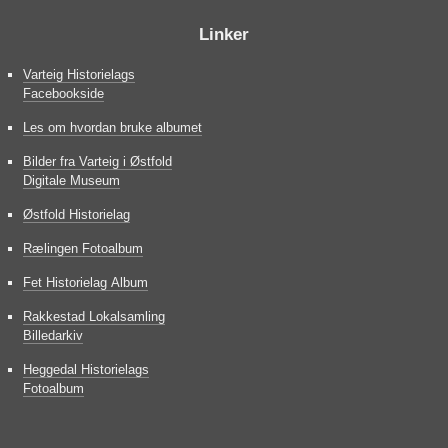
Linker
Varteig Historielags
Facebookside
Les om hvordan bruke albumet
Bilder fra Varteig i Østfold
Digitale Museum
Østfold Historielag
Rælingen Fotoalbum
Fet Historielag Album
Rakkestad Lokalsamling
Billedarkiv
Heggedal Historielags
Fotoalbum