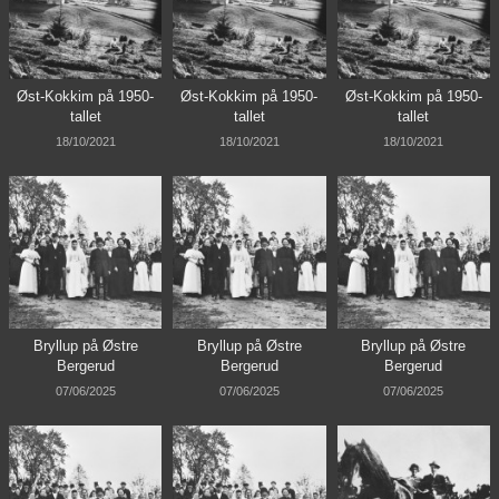
Øst-Kokkim på 1950-
Øst-Kokkim på 1950-
Øst-Kokkim på 1950-
tallet
tallet
tallet
18/10/2021
18/10/2021
18/10/2021
Bryllup på Østre
Bryllup på Østre
Bryllup på Østre
Bergerud
Bergerud
Bergerud
07/06/2025
07/06/2025
07/06/2025