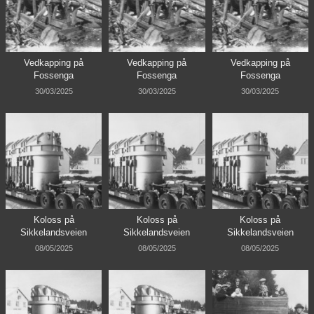
Vedkapping på
Vedkapping på
Vedkapping på
Fossenga
Fossenga
Fossenga
30/03/2025
30/03/2025
30/03/2025
Koloss på
Koloss på
Koloss på
Sikkelandsveien
Sikkelandsveien
Sikkelandsveien
08/05/2025
08/05/2025
08/05/2025