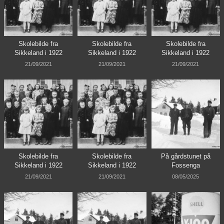
Skolebilde fra
Skolebilde fra
Skolebilde fra
Sikkeland i 1922
Sikkeland i 1922
Sikkeland i 1922
21/09/2021
21/09/2021
21/09/2021
Skolebilde fra
Skolebilde fra
På gårdstunet på
Sikkeland i 1922
Sikkeland i 1922
Fossenga
21/09/2021
21/09/2021
08/05/2025