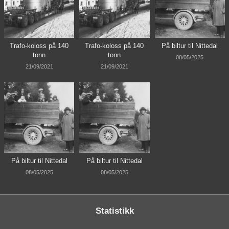
Trafo-koloss på 140
Trafo-koloss på 140
På biltur til Nittedal
tonn
tonn
08/05/2025
21/09/2021
21/09/2021
På biltur til Nittedal
På biltur til Nittedal
08/05/2025
08/05/2025
Statistikk