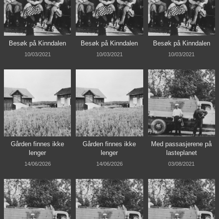
Besøk på Kinndalen
Besøk på Kinndalen
Besøk på Kinndalen
10/03/2021
10/03/2021
10/03/2021
Gården finnes ikke
Gården finnes ikke
Med passasjerene på
lenger
lenger
lasteplanet
14/06/2026
14/06/2026
03/08/2021