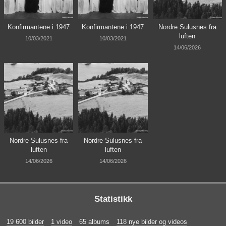
Konfirmantene i 1947
Konfirmantene i 1947
Nordre Sulusnes fra
luften
10/03/2021
10/03/2021
14/06/2026
Nordre Sulusnes fra
Nordre Sulusnes fra
luften
luften
14/06/2026
14/06/2026
Statistikk
19 600 bilder
1 video
65 albums
118 nye bilder og videos