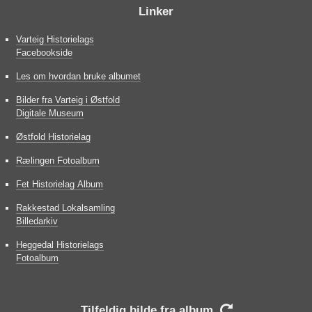
Linker
Varteig Historielags
Facebookside
Les om hvordan bruke albumet
Bilder fra Varteig i Østfold
Digitale Museum
Østfold Historielag
Rælingen Fotoalbum
Fet Historielag Album
Rakkestad Lokalsamling
Billedarkiv
Heggedal Historielags
Fotoalbum
Tilfeldig bilde fra album
