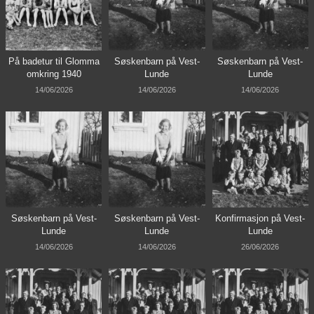
På badetur til Glomma
Søskenbarn på Vest-
Søskenbarn på Vest-
omkring 1940
Lunde
Lunde
14/06/2026
14/06/2026
14/06/2026
Søskenbarn på Vest-
Søskenbarn på Vest-
Konfirmasjon på Vest-
Lunde
Lunde
Lunde
14/06/2026
14/06/2026
26/06/2026