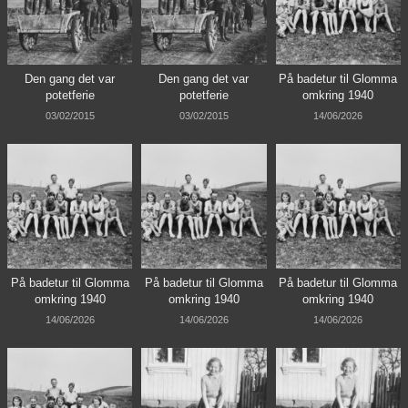
Den gang det var
Den gang det var
På badetur til Glomma
potetferie
potetferie
omkring 1940
03/02/2015
03/02/2015
14/06/2026
På badetur til Glomma
På badetur til Glomma
På badetur til Glomma
omkring 1940
omkring 1940
omkring 1940
14/06/2026
14/06/2026
14/06/2026