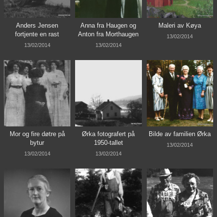
Anders Jensen
Anna fra Haugen og
Maleri av Køya
fortjente en rast
Anton fra Morthaugen
13/02/2014
13/02/2014
13/02/2014
Mor og fire døtre på
Ørka fotografert på
Bilde av familien Ørka
bytur
1950-tallet
13/02/2014
13/02/2014
13/02/2014