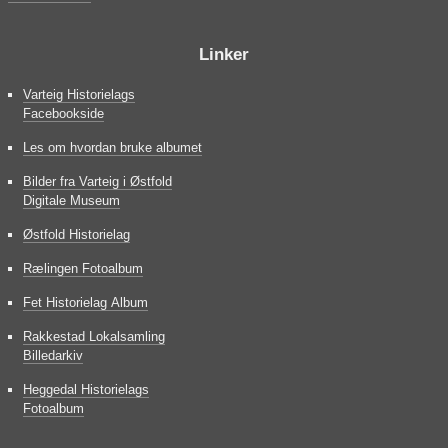
Linker
Varteig Historielags
Facebookside
Les om hvordan bruke albumet
Bilder fra Varteig i Østfold
Digitale Museum
Østfold Historielag
Rælingen Fotoalbum
Fet Historielag Album
Rakkestad Lokalsamling
Billedarkiv
Heggedal Historielags
Fotoalbum