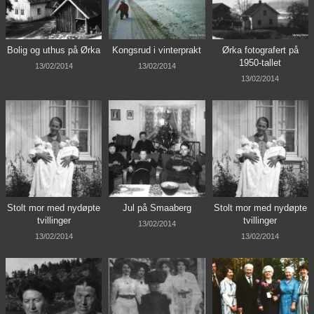
Bolig og uthus på Ørka
Kongsrud i vinterprakt
Ørka fotografert på
1950-tallet
13/02/2014
13/02/2014
13/02/2014
Stolt mor med nydøpte
Jul på Smaaberg
Stolt mor med nydøpte
tvillinger
tvillinger
13/02/2014
13/02/2014
13/02/2014