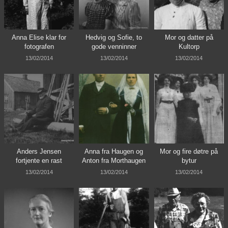
Anna Elise klar for
Hedvig og Sofie, to
Mor og datter på
fotografen
gode venninner
Kultorp
13/02/2014
13/02/2014
13/02/2014
Anders Jensen
Anna fra Haugen og
Mor og fire døtre på
fortjente en rast
Anton fra Morthaugen
bytur
13/02/2014
13/02/2014
13/02/2014