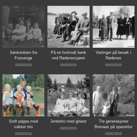
Søskenbarn fra
På en hvitmalt benk
Vartinger på besøk i
Fossenga
ved Rødenessjøen
Rødenes
03/02/2015
03/02/2015
03/02/2015
Stolt pappa med
Jentetrio med gitarer
Tre generasjoner
vakker trio
Brenaas på spasertur
03/02/2015
03/02/2015
03/02/2015