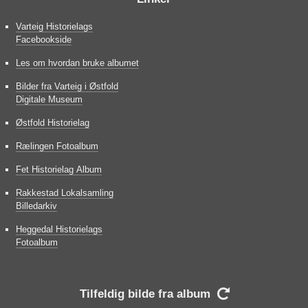
Varteig Historielags
Facebookside
Les om hvordan bruke albumet
Bilder fra Varteig i Østfold
Digitale Museum
Østfold Historielag
Rælingen Fotoalbum
Fet Historielag Album
Rakkestad Lokalsamling
Billedarkiv
Heggedal Historielags
Fotoalbum
Tilfeldig bilde fra album
