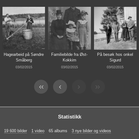
Hagearbeid på Søndre
Familiebilde fra Øst-
På besøk hos onkel
Småberg
Kokkim
Sigurd
03/02/2015
03/02/2015
03/02/2015
Statistikk
19 600 bilder
1 video
65 albums
3 nye bilder og videos