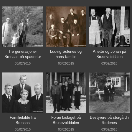
Tre generasjoner
Ludvig Sulenes og
Anette og Johan på
Brenaas på spasertur
hans familie
Brusevolddalen
03/02/2015
03/02/2015
03/02/2015
Familiebilde fra
Foran bislaget på
Bestyrere på storgård i
Brenaas
Brusevolddalen
Rødenes
03/02/2015
03/02/2015
03/02/2015