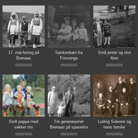
17. mai-feiring på
Søskenbarn fra
Små jenter og stor
Brenaas
Fossenga
flom
03/02/2015
03/02/2015
03/02/2015
Stolt pappa med
Tre generasjoner
Ludvig Sulenes og
vakker trio
Brenaas på spasertur
hans familie
03/02/2015
03/02/2015
03/02/2015