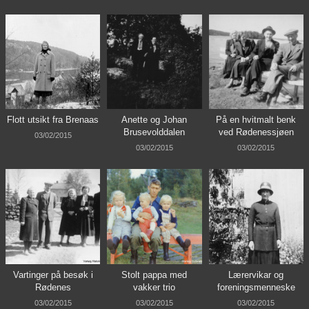
Flott utsikt fra Brenaas
Anette og Johan
På en hvitmalt benk
Brusevolddalen
ved Rødenessjøen
03/02/2015
03/02/2015
03/02/2015
Vartinger på besøk i
Stolt pappa med
Lærervikar og
Rødenes
vakker trio
foreningsmenneske
03/02/2015
03/02/2015
03/02/2015