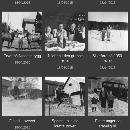
18/04/2015
18/04/2015
18/04/2015
Trygt på Niggens rygg
Julaften i den grønne
Silkeføre på 1950-
stua
tallet
18/04/2015
18/04/2015
18/04/2015
Fin stil i svevet
Spenst i allsidig
Flotte unger og
idrettsutøver
staselig bil
18/04/2015