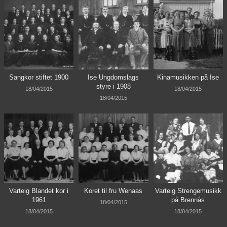
Sangkor stiftet 1900
Ise Ungdomslags
Kinamusikken på Ise
styre i 1908
18/04/2015
18/04/2015
18/04/2015
Varteig Blandet kor i
Koret til fru Wenaas
Varteig Strengemusikk
1961
på Brennås
18/04/2015
18/04/2015
18/04/2015