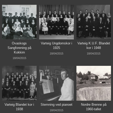
Ovaskogs
Varteig Ungdomskor i
Varteig K.U.F. Blandet
Sangforening på
1925
kor i 1948
Kokkim
18/04/2015
18/04/2015
18/04/2015
Varteig Blandet kor i
Stemning ved pianoet
Nordre Brenne på
1938
1960-tallet
18/04/2015