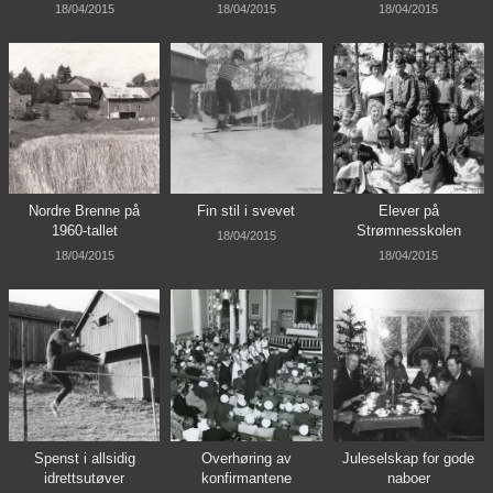
18/04/2015
18/04/2015
18/04/2015
Nordre Brenne på
Fin stil i svevet
Elever på
1960-tallet
Strømnesskolen
18/04/2015
18/04/2015
18/04/2015
Spenst i allsidig
Overhøring av
Juleselskap for gode
idrettsutøver
konfirmantene
naboer