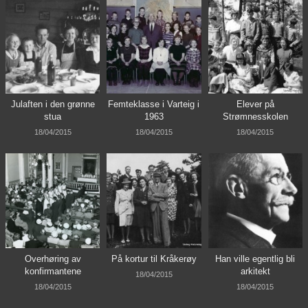
Julaften i den grønne
Femteklasse i Varteig i
Elever på
stua
1963
Strømnesskolen
18/04/2015
18/04/2015
18/04/2015
Overhøring av
På kortur til Kråkerøy
Han ville egentlig bli
konfirmantene
arkitekt
18/04/2015
18/04/2015
18/04/2015