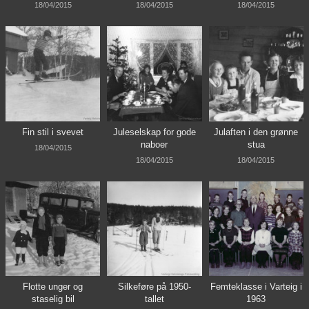
18/04/2015
18/04/2015
18/04/2015
Fin stil i svevet
Juleselskap for gode
Julaften i den grønne
naboer
stua
18/04/2015
18/04/2015
18/04/2015
Flotte unger og
Silkeføre på 1950-
Femteklasse i Varteig i
staselig bil
tallet
1963