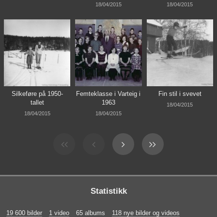
18/04/2015
18/04/2015
Silkeføre på 1950-
Femteklasse i Varteig i
Fin stil i svevet
tallet
1963
18/04/2015
18/04/2015
18/04/2015
Statistikk
19 600 bilder
1 video
65 albums
118 nye bilder og videos