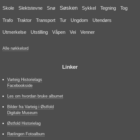
Søsken
Skole
Slektstevne
Snø
Sykkel
Tegning
Tog
Trafo
Traktor
Transport
Tur
Ungdom
Utendørs
Utmerkelse
Utstilling
Våpen
Vei
Venner
Alle nøkkelord
Linker
Varteig Historielags
Facebookside
Les om hvordan bruke albumet
Bilder fra Varteig i Østfold
Digitale Museum
Østfold Historielag
Rælingen Fotoalbum