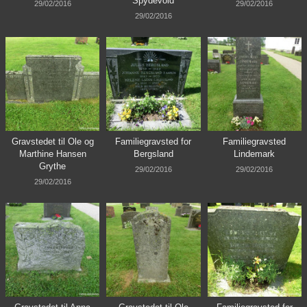
Spydevold
29/02/2016
29/02/2016
29/02/2016
Gravstedet til Ole og
Familiegravsted for
Familiegravsted
Marthine Hansen
Bergsland
Lindemark
Grythe
29/02/2016
29/02/2016
29/02/2016