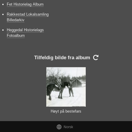
Fet Historielag Album
Rakkestad Lokalsamling
Billedarkiv
Heggedal Historielags
Fotoalbum
Tilfeldig bilde fra album

Høyt på bestefars
hest

Norsk