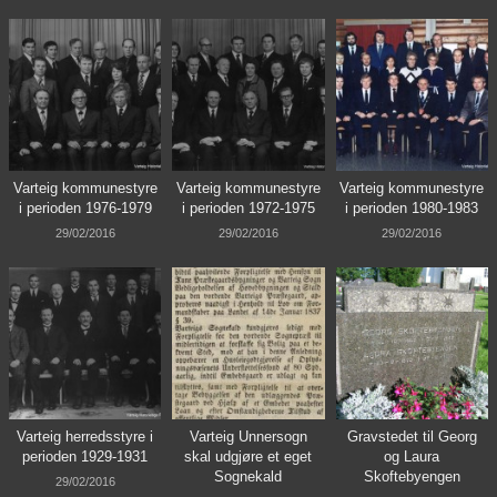
Varteig kommunestyre
Varteig kommunestyre
Varteig kommunestyre
i perioden 1976-1979
i perioden 1972-1975
i perioden 1980-1983
29/02/2016
29/02/2016
29/02/2016
Varteig herredsstyre i
Varteig Unnersogn
Gravstedet til Georg
perioden 1929-1931
skal udgjøre et eget
og Laura
Sognekald
Skoftebyengen
29/02/2016