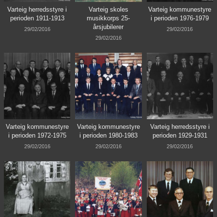
Varteig herredsstyre i
Varteig skoles
Varteig kommunestyre
perioden 1911-1913
musikkorps 25-
i perioden 1976-1979
årsjubilerer
29/02/2016
29/02/2016
29/02/2016
Varteig kommunestyre
Varteig kommunestyre
Varteig herredsstyre i
i perioden 1972-1975
i perioden 1980-1983
perioden 1929-1931
29/02/2016
29/02/2016
29/02/2016