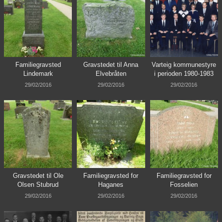
Familiegravsted
Gravstedet til Anna
Varteig kommunestyre
Lindemark
Elvebråten
i perioden 1980-1983
29/02/2016
29/02/2016
29/02/2016
Gravstedet til Ole
Familiegravsted for
Familiegravsted for
Olsen Stubrud
Haganes
Fosselien
29/02/2016
29/02/2016
29/02/2016