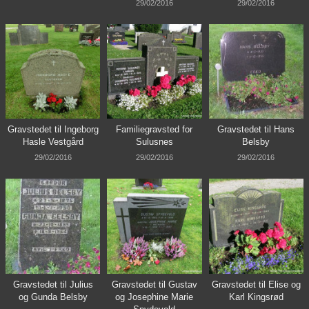
29/02/2016
29/02/2016
Gravstedet til Ingeborg
Familiegravsted for
Gravstedet til Hans
Hasle Vestgård
Sulusnes
Belsby
29/02/2016
29/02/2016
29/02/2016
Gravstedet til Julius
Gravstedet til Gustav
Gravstedet til Elise og
og Gunda Belsby
og Josephine Marie
Karl Kingsrød