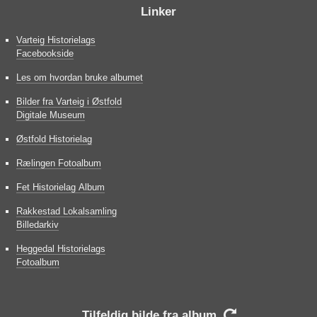
Linker
Varteig Historielags
Facebookside
Les om hvordan bruke albumet
Bilder fra Varteig i Østfold
Digitale Museum
Østfold Historielag
Rælingen Fotoalbum
Fet Historielag Album
Rakkestad Lokalsamling
Billedarkiv
Heggedal Historielags
Fotoalbum
Tilfeldig bilde fra album
