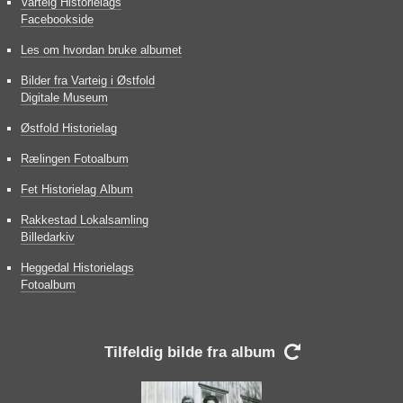
Varteig Historielags
Facebookside
Les om hvordan bruke albumet
Bilder fra Varteig i Østfold
Digitale Museum
Østfold Historielag
Rælingen Fotoalbum
Fet Historielag Album
Rakkestad Lokalsamling
Billedarkiv
Heggedal Historielags
Fotoalbum
Tilfeldig bilde fra album
