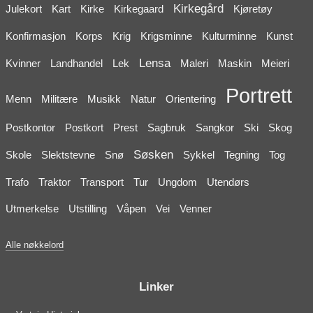
Kirkegård
Julekort
Kart
Kirke
Kirkegaard
Kjøretøy
Konfirmasjon
Korps
Krig
Krigsminne
Kulturminne
Kunst
Lensa
Kvinner
Landhandel
Lek
Maleri
Maskin
Meieri
Portrett
Menn
Militære
Musikk
Natur
Orientering
Postkontor
Postkort
Prest
Sagbruk
Sangkor
Ski
Skog
Søsken
Skole
Slektstevne
Snø
Sykkel
Tegning
Tog
Trafo
Traktor
Transport
Tur
Ungdom
Utendørs
Utmerkelse
Utstilling
Våpen
Vei
Venner
Alle nøkkelord
Linker