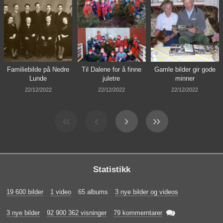
Familiebilde på Nedre
Til Dalene for å finne
Gamle bilder gir gode
Lunde
juletre
minner
22/12/2022
22/12/2022
22/12/2022
Statistikk
19 600 bilder
1 video
65 albums
3 nye bilder og videos

3 nye bilder
92 900 362 visninger
79 kommerntarer