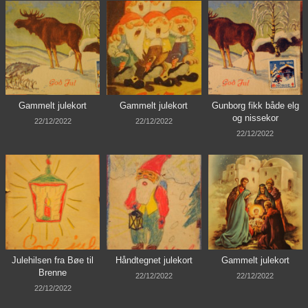
Gammelt julekort
Gammelt julekort
Gunborg fikk både elg
og nissekor
22/12/2022
22/12/2022
22/12/2022
Julehilsen fra Bøe til
Håndtegnet julekort
Gammelt julekort
Brenne
22/12/2022
22/12/2022
22/12/2022