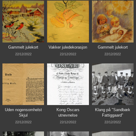
Gammelt julekort
Vakker juledekorasjon
Gammelt julekort
22/12/2022
22/12/2022
22/12/2022
Uden nogensomhelst
Kong Oscars
Klang på "Sandbæk
Skjul
utnevnelse
Fattiggaard"
22/12/2022
22/12/2022
22/12/2022