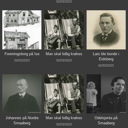
02/03/2023
Foreningsborg på Ise
Man skal tidlig krøkes
Lars ble bonde i
Eidsberg
02/03/2023
02/03/2023
02/03/2023
Johannes på Nordre
Man skal tidlig krøkes
Odelsjenta på
Smaaberg
Smaaberg
02/03/2023