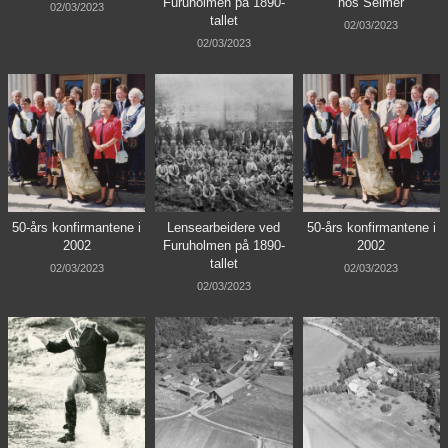
Furuholmen på 1890-
hos Selmer
02/03/2023
tallet
02/03/2023
02/03/2023
50-års konfirmantene i
Lensearbeidere ved
50-års konfirmantene i
2002
Furuholmen på 1890-
2002
tallet
02/03/2023
02/03/2023
02/03/2023