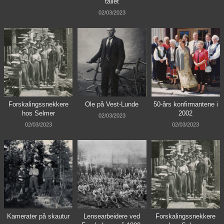
tallet
02/03/2023
Forskalingssnekkere
Ole på Vest-Lunde
50-års konfirmantene i
hos Selmer
2002
02/03/2023
02/03/2023
02/03/2023
Kamerater på skautur
Lensearbeidere ved
Forskalingssnekkere