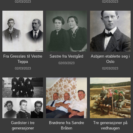
02/03/2023
02/03/2023
Fra Gressløs til Vestre
Søstre fra Vestgård
Asbjørn etablerte seg i
Teppa
Oslo
02/03/2023
02/03/2023
02/03/2023
Gardister i tre
Brødrene fra Søndre
Tre generasjoner på
generasjoner
Bråten
vedhaugen