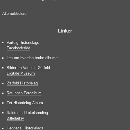
Alle nøkkelord
Linker
Varteig Historielags
Facebookside
Les om hvordan bruke albumet
Bilder fra Varteig i Østfold
Digitale Museum
Østfold Historielag
Rælingen Fotoalbum
Fet Historielag Album
Rakkestad Lokalsamling
Billedarkiv
Heggedal Historielags