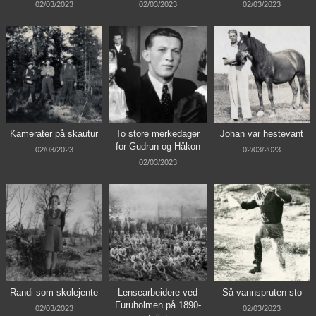
02/03/2023
02/03/2023
02/03/2023
Kamerater på skautur
To store merkedager
Johan var hestevant
for Gudrun og Håkon
02/03/2023
02/03/2023
02/03/2023
Randi som skolejente
Lensearbeidere ved
Så vannspruten sto
Furuholmen på 1890-
02/03/2023
02/03/2023