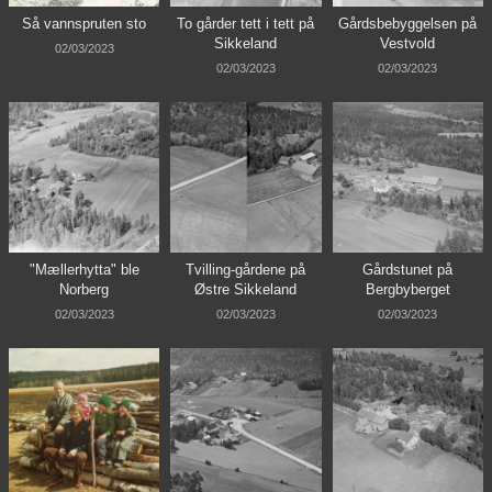
Så vannspruten sto
To gårder tett i tett på
Gårdsbebyggelsen på
Sikkeland
Vestvold
02/03/2023
02/03/2023
02/03/2023
"Mællerhytta" ble
Tvilling-gårdene på
Gårdstunet på
Norberg
Østre Sikkeland
Bergbyberget
02/03/2023
02/03/2023
02/03/2023