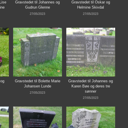
Lise
Gravstedet til Johannes og
Gravstedet til Oskar og
ine
Gudrun Glenne
Helmine Skivdal
27/05/2023
27/05/2023
 og
Gravstedet til Bolette Marie
Gravstedet til Johannes og
Johansen Lunde
Karen Bøe og deres tre
sønner
27/05/2023
27/05/2023