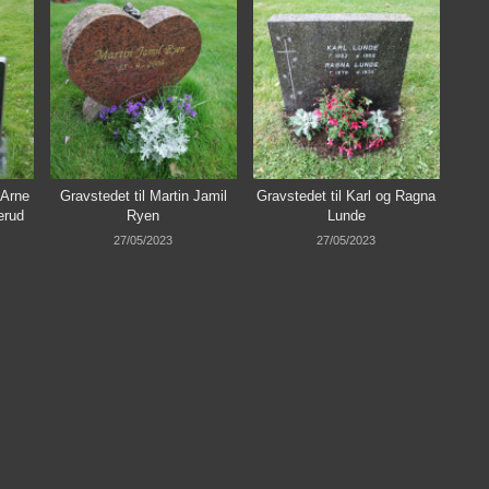
 Arne
Gravstedet til Martin Jamil
Gravstedet til Karl og Ragna
erud
Ryen
Lunde
27/05/2023
27/05/2023