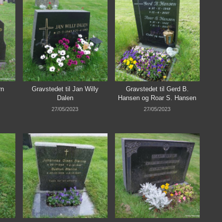
rn
Gravstedet til Jan Willy
Gravstedet til Gerd B.
Dalen
Hansen og Roar S. Hansen
27/05/2023
27/05/2023