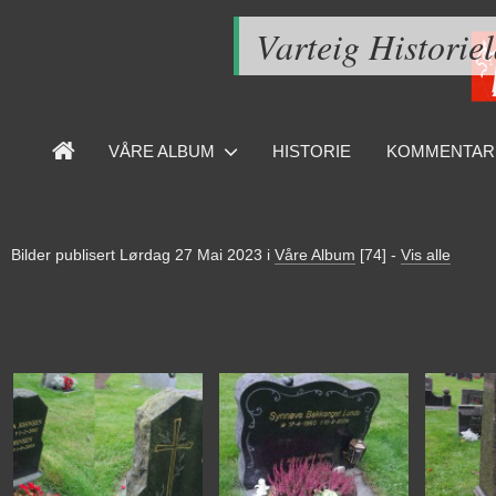
Varteig Historie
VÅRE ALBUM
HISTORIE
KOMMENTAR
Bilder publisert
Lørdag 27 Mai 2023
i
Våre Album
[74]
-
Vis alle