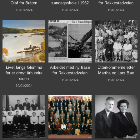
Olaf fra Bråten
søndagsskole i 1962
for Rakkestadveien
19/01/2024
19/01/2024
19/01/2024
Livet langs Glomma
Arbeidet med ny trasé
Etterkommerne etter
for et drøyt århundre
for Rakkestadveien
Martha og Lars Bøe
siden
19/01/2024
19/01/2024
19/01/2024