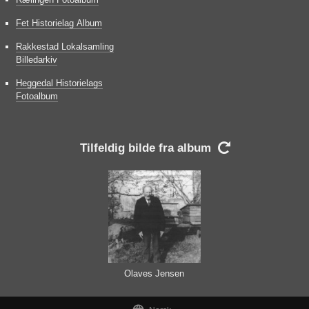
Fet Historielag Album
Rakkestad Lokalsamling
Billedarkiv
Heggedal Historielags
Fotoalbum
Tilfeldig bilde fra album

Olaves Jensen
Gressløs på Gressløs