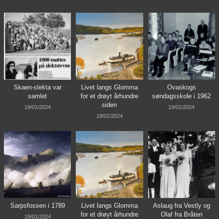
Skaen-slekta var
Livet langs Glomma
Ovaskogs
samlet
for et drøyt århundre
søndagsskole i 1962
siden
19/01/2024
19/01/2024
19/01/2024
Sarpsfossen i 1789
Livet langs Glomma
Aslaug fra Vestly og
for et drøyt århundre
Olaf fra Bråten
19/01/2024