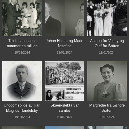
Telefonabonnent
Johan Hilmar og Marie
Aslaug fra Vestly og
nummer en million
Josefine
Olaf fra Bråten
19/01/2024
19/01/2024
19/01/2024
Ungdomsbilde av Karl
Skaen-slekta var
Margrethe fra Søndre
Magnus Handelsby
samlet
Bråten
19/01/2024
19/01/2024
19/01/2024