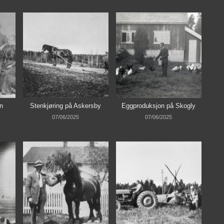
rn
Stenkjøring på Askersby
Eggproduksjon på Skogly
07/06/2025
07/06/2025