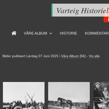
Varteig Historie
VÅRE ALBUM
HISTORIE
KOMMENTAR
Bilder publisert
Lørdag 07 Juni 2025
i
Våre Album
[66]
-
Vis alle