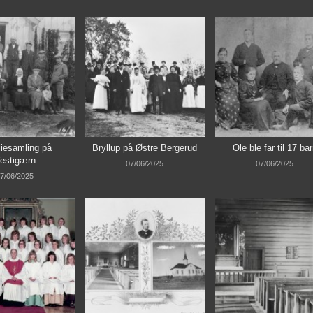
iesamling på
Bryllup på Østre Bergerud
Ole ble far til 17 ba
estigærn
07/06/2025
07/06/2025
7/06/2025