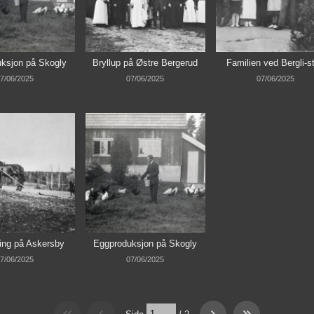
ksjon på Skogly
Bryllup på Østre Bergerud
Familien ved Bergli-s
7/06/2025
07/06/2025
07/06/2025
ing på Askersby
Eggproduksjon på Skogly
7/06/2025
07/06/2025
Side
/
2