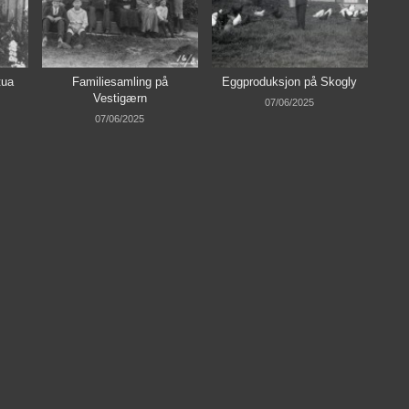
tua
Familiesamling på
Eggproduksjon på Skogly
Vestigærn
07/06/2025
07/06/2025