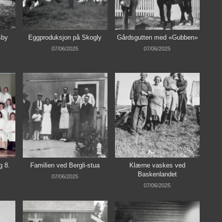
sby
Eggproduksjon på Skogly
Gårdsgutten med «Gubben»
07/06/2025
07/06/2025
g 8.
Familien ved Bergli-stua
Klærne vaskes ved
Baskenlandet
07/06/2025
07/06/2025