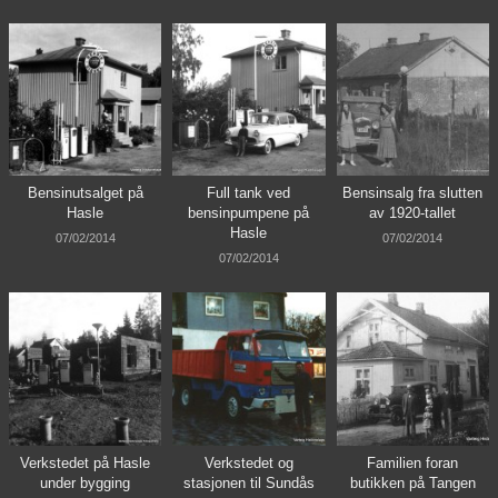
Bensinutsalget på
Full tank ved
Bensinsalg fra slutten
Hasle
bensinpumpene på
av 1920-tallet
Hasle
07/02/2014
07/02/2014
07/02/2014
Verkstedet på Hasle
Verkstedet og
Familien foran
under bygging
stasjonen til Sundås
butikken på Tangen