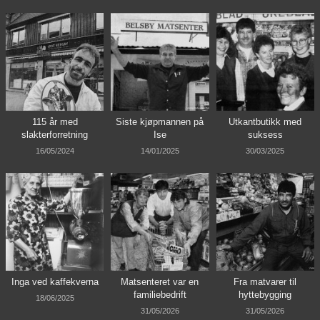
115 år med
Siste kjøpmannen på
Utkantbutikk med
slakterforretning
Ise
suksess
16/05/2024
14/01/2025
30/03/2025
Inga ved kaffekverna
Matsenteret var en
Fra matvarer til
familiebedrift
hyttebygging
18/06/2025
31/05/2026
31/05/2026