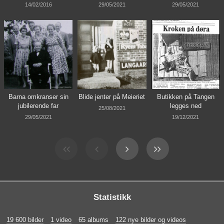
14/02/2016
29/05/2021
29/05/2021
Barna omkranser sin
Blide jenter på Meieriet
Butikken på Tangen
jubilerende far
legges ned
25/08/2021
29/05/2021
19/12/2021
Statistikk
19 600 bilder
1 video
65 albums
122 nye bilder og videos