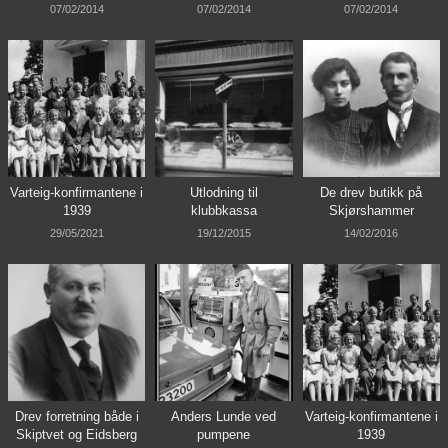
07/02/2014
07/02/2014
07/02/2014
Varteig-konfirmantene i
Utlodning til
De drev butikk på
1939
klubbkassa
Skjørshammer
29/05/2021
19/12/2015
14/02/2016
Drev forretning både i
Anders Lunde ved
Varteig-konfirmantene i
Skiptvet og Eidsberg
pumpene
1939