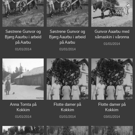
Søstrene Gunvor og
Søstrene Gunvor og
Gunvor Aaarbu med
Bjørg Aaurbu i arbeid
Bjørg Aaurbu i arbeid
såmaskin i våronna
på Aarbu
på Aarbu
01/01/2014
01/01/2014
01/01/2014
Anna Tomta på
Flotte damer på
Flotte damer på
Kokkim
Kokkim
Kokkim
01/01/2014
01/01/2014
03/01/2014