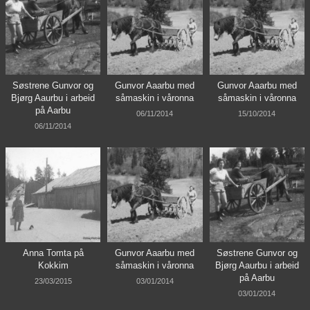
Søstrene Gunvor og
Gunvor Aaarbu med
Gunvor Aaarbu med
Bjørg Aaurbu i arbeid
såmaskin i våronna
såmaskin i våronna
på Aarbu
06/11/2014
15/10/2014
06/11/2014
Anna Tomta på
Gunvor Aaarbu med
Søstrene Gunvor og
Kokkim
såmaskin i våronna
Bjørg Aaurbu i arbeid
på Aarbu
23/03/2015
03/01/2014
03/01/2014