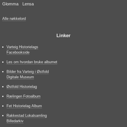
Glomma
Lensa
Alle nøkkelord
Linker
Varteig Historielags
Facebookside
Les om hvordan bruke albumet
Bilder fra Varteig i Østfold
Digitale Museum
Østfold Historielag
Rælingen Fotoalbum
Fet Historielag Album
Rakkestad Lokalsamling
Billedarkiv