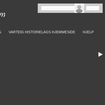
Registrer brukerkonto
Logg inn
S
VARTEIG HISTORIELAGS HJEMMESIDE
HJELP
