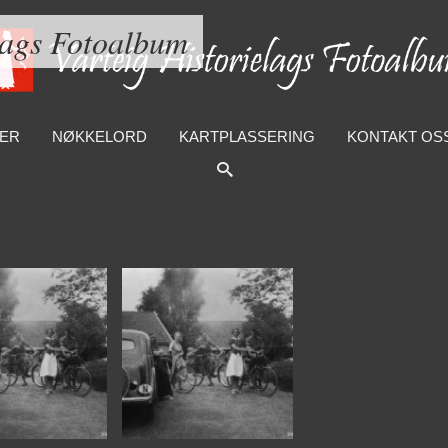
lags Fotoalbum
ER
NØKKELORD
KARTPLASSERING
KONTAKT OS