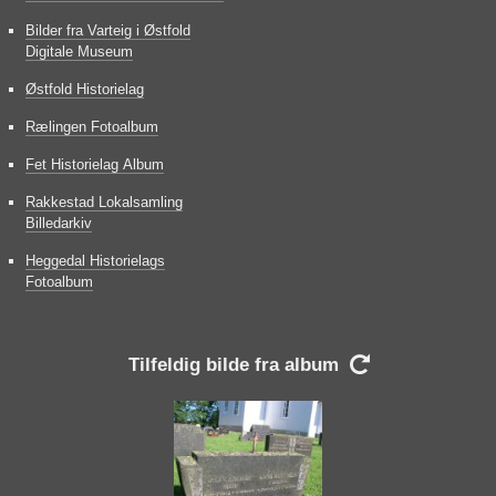
Bilder fra Varteig i Østfold
Digitale Museum
Østfold Historielag
Rælingen Fotoalbum
Fet Historielag Album
Rakkestad Lokalsamling
Billedarkiv
Heggedal Historielags
Fotoalbum
Tilfeldig bilde fra album
