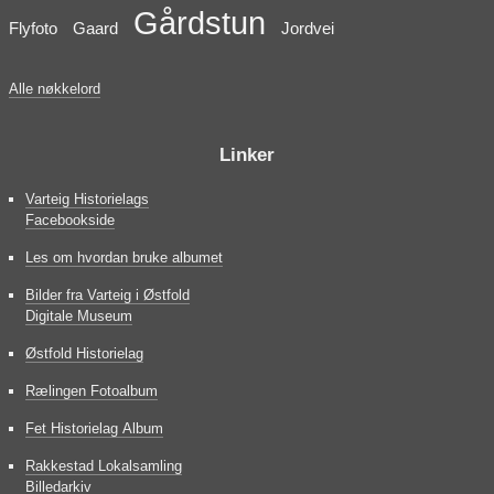
Gårdstun
Flyfoto
Gaard
Jordvei
Alle nøkkelord
Linker
Varteig Historielags
Facebookside
Les om hvordan bruke albumet
Bilder fra Varteig i Østfold
Digitale Museum
Østfold Historielag
Rælingen Fotoalbum
Fet Historielag Album
Rakkestad Lokalsamling
Billedarkiv