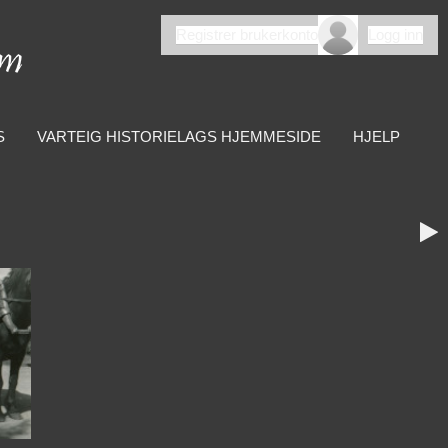
Registrer brukerkonto
Logg inn
S
VARTEIG HISTORIELAGS HJEMMESIDE
HJELP
