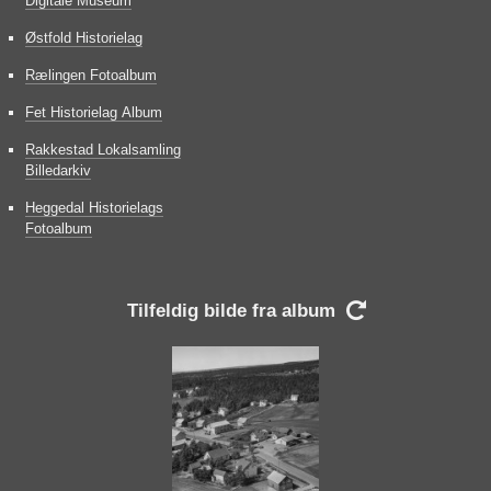
Digitale Museum
Østfold Historielag
Rælingen Fotoalbum
Fet Historielag Album
Rakkestad Lokalsamling
Billedarkiv
Heggedal Historielags
Fotoalbum
Tilfeldig bilde fra album
