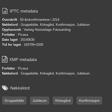

IPTC metadata
Overskrift
: 50-årskonfirmantene i 2014
Nøkkelord
: Gruppebilde, Kirkegård, Konfirmasjon, Jubileum
Opphavsrett
: Varteig Historielags Fotosamling
Forfatter
: Picasa
Dato laget
: 20140630
Tid for laget
: 193709+0200

XMP metadata
Forfatter
: Picasa
Nøkkelord
: Gruppebilde, Kirkegård, Konfirmasjon, Jubileum

Nøkkelord
Gruppebilde
Jubileum
Kirkegård
Konfirmasjon