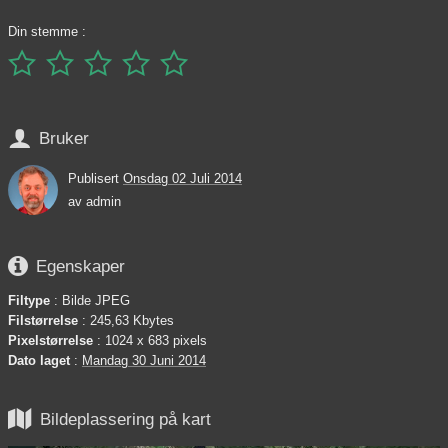
Din stemme :






Bruker
Publisert
Onsdag 02 Juli 2014
av
admin

Egenskaper
Filtype
: Bilde JPEG
Filstørrelse
: 245,63 Kbytes
Pixelstørrelse
: 1024 x 683 pixels
Dato laget
:
Mandag 30 Juni 2014

Bildeplassering på kart