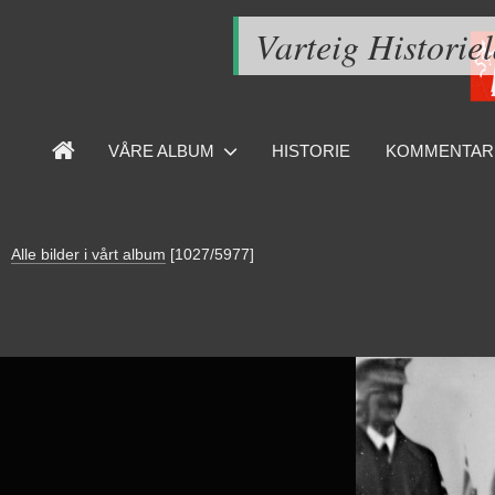
Varteig Historie
VÅRE ALBUM
HISTORIE
KOMMENTAR
Alle bilder i vårt album
[1027/5977]