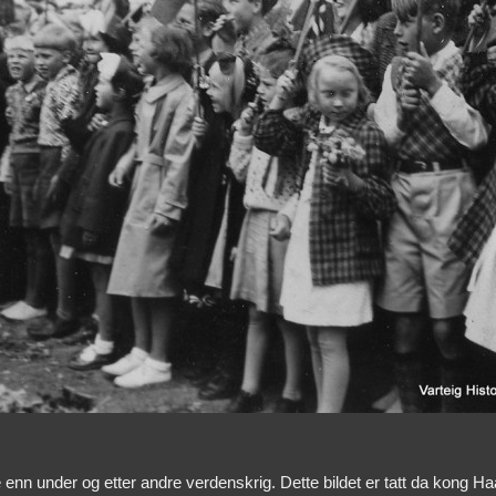
e enn under og etter andre verdenskrig. Dette bildet er tatt da kong H