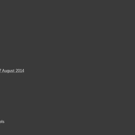
7 August 2014
els