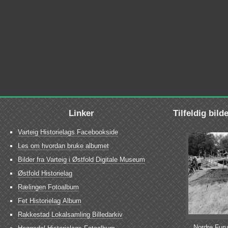
Linker
Tilfeldig bild
Varteig Historielags Facebookside
Les om hvordan bruke albumet
Bilder fra Varteig i Østfold Digitale Museum
Østfold Historielag
Rælingen Fotoalbum
Fet Historielag Album
Rakkestad Lokalsamling Billedarkiv
Nordre Fur