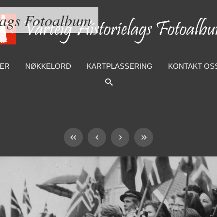
lags Fotoalbum
ER
NØKKELORD
KARTPLASSERING
KONTAKT OS