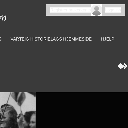
Registrer brukerkonto
Logg inn
S
VARTEIG HISTORIELAGS HJEMMESIDE
HJELP


